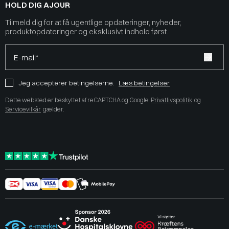
HOLD DIG AJOUR
Tilmeld dig for at få ugentlige opdateringer, nyheder,
produktopdateringer og eksklusivt indhold først.
E-mail*
Jeg accepterer betingelserne.
Læs betingelser
Dette websted er beskyttet af reCAPTCHA og Google
Privatlivspolitik
og
Servicevilkår
gælder.