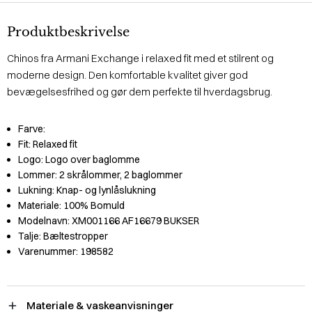
Produktbeskrivelse
Chinos fra Armani Exchange i relaxed fit med et stilrent og
moderne design. Den komfortable kvalitet giver god
bevægelsesfrihed og gør dem perfekte til hverdagsbrug.
Farve:
Fit:
Relaxed fit
Logo:
Logo over baglomme
Lommer:
2 skrålommer, 2 baglommer
Lukning:
Knap- og lynlåslukning
Materiale:
100% Bomuld
Modelnavn:
XM001166 AF16679 BUKSER
Talje:
Bæltestropper
Varenummer:
198582
Materiale & vaskeanvisninger