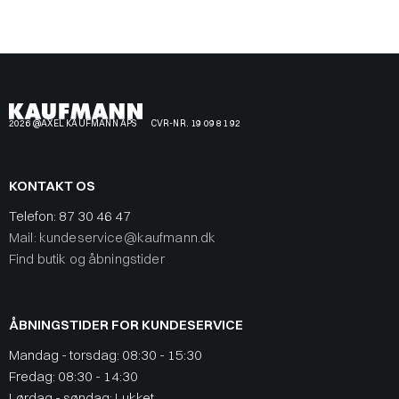
2026 @AXEL KAUFMANN APS
CVR-NR. 19 09 81 92
KONTAKT OS
Telefon:
87 30 46 47
Mail: kundeservice@kaufmann.dk
Find butik og åbningstider
ÅBNINGSTIDER FOR KUNDESERVICE
Mandag - torsdag: 08:30 - 15:30
Fredag: 08:30 - 14:30
Lørdag - søndag: Lukket