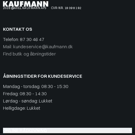
2026 @AXEL KAUFMANN APS
CVR-NR. 19 09 81 92
KONTAKT OS
Telefon:
87 30 46 47
Mail: kundeservice@kaufmann.dk
Find butik og åbningstider
ÅBNINGSTIDER FOR KUNDESERVICE
Mandag - torsdag: 08:30 - 15:30
Fredag: 08:30 - 14:30
Lørdag - søndag: Lukket
Helligdage: Lukket
ONLINE RÅDGIVNING