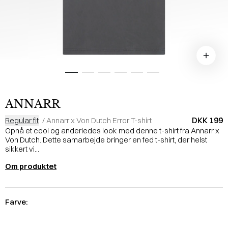
ANNARR
DKK 199
Regular fit
/
Annarr x Von Dutch Error T-shirt
Opnå et cool og anderledes look med denne t-shirt fra Annarr x
Von Dutch. Dette samarbejde bringer en fed t-shirt, der helst
sikkert vi...
Om produktet
Farve: