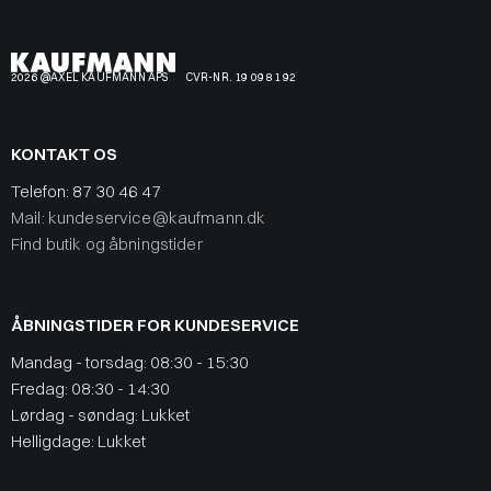
2026 @AXEL KAUFMANN APS
CVR-NR. 19 09 81 92
KONTAKT OS
Telefon:
87 30 46 47
Mail: kundeservice@kaufmann.dk
Find butik og åbningstider
ÅBNINGSTIDER FOR KUNDESERVICE
Mandag - torsdag: 08:30 - 15:30
Fredag: 08:30 - 14:30
Lørdag - søndag: Lukket
Helligdage: Lukket