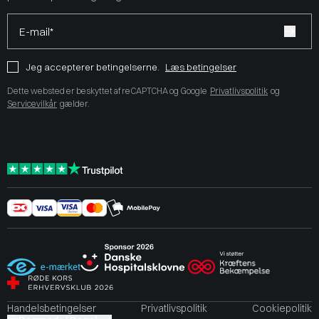
E-mail*
Jeg accepterer betingelserne.
Læs betingelser
Dette websted er beskyttet af reCAPTCHA og Google
Privatlivspolitik
og
Servicevilkår
gælder.
Handelsbetingelser
Privatlivspolitik
Cookiepolitik