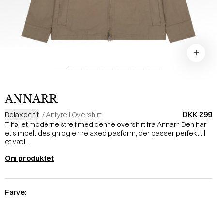
ANNARR
DKK 299
Relaxed fit
/
Antyrell Overshirt
Tilføj et moderne strejf med denne overshirt fra Annarr. Den har
et simpelt design og en relaxed pasform, der passer perfekt til
et væl...
Om produktet
Farve: