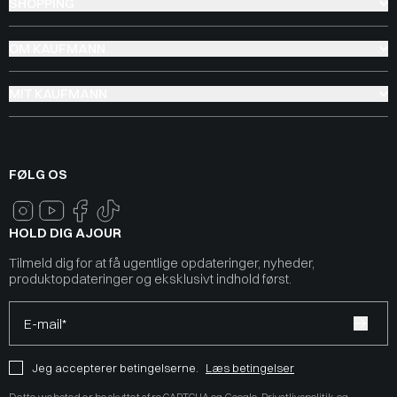
SHOPPING
OM KAUFMANN
MIT KAUFMANN
FØLG OS
HOLD DIG AJOUR
Tilmeld dig for at få ugentlige opdateringer, nyheder,
produktopdateringer og eksklusivt indhold først.
E-mail*
Jeg accepterer betingelserne.
Læs betingelser