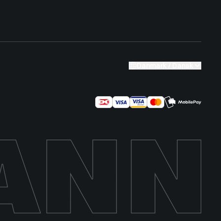
Danmark / Dansk