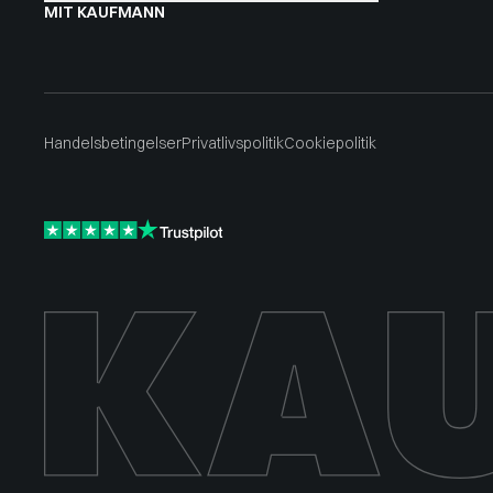
MIT KAUFMANN
Handelsbetingelser
Privatlivspolitik
Cookiepolitik