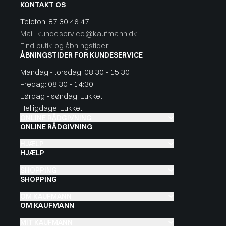
KONTAKT OS
Telefon:
87 30 46 47
Mail: kundeservice@kaufmann.dk
Find butik og åbningstider
ÅBNINGSTIDER FOR KUNDESERVICE
Mandag - torsdag: 08:30 - 15:30
Fredag: 08:30 - 14:30
Lørdag - søndag: Lukket
Helligdage: Lukket
ONLINE RÅDGIVNING
ONLINE RÅDGIVNING
HJÆLP
HJÆLP
SHOPPING
SHOPPING
OM KAUFMANN
OM KAUFMANN
MIT KAUFMANN