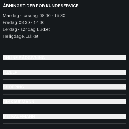
ÅBNINGSTIDER FOR KUNDESERVICE
Mandag - torsdag: 08:30 - 15:30
Fredag: 08:30 - 14:30
Lørdag - søndag: Lukket
Helligdage: Lukket
ONLINE RÅDGIVNING
HJÆLP
SHOPPING
OM KAUFMANN
MIT KAUFMANN