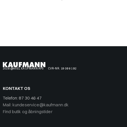
2026 @AXEL KAUFMANN APS
CVR-NR. 19 09 81 92
KONTAKT OS
Telefon:
87 30 46 47
Mail: kundeservice@kaufmann.dk
Find butik og åbningstider