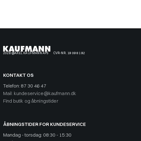
2026 @AXEL KAUFMANN APS
CVR-NR. 19 09 81 92
KONTAKT OS
Telefon:
87 30 46 47
Mail: kundeservice@kaufmann.dk
Find butik og åbningstider
ÅBNINGSTIDER FOR KUNDESERVICE
Mandag - torsdag: 08:30 - 15:30