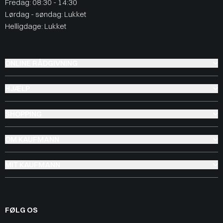
Fredag: 08:30 - 14:30
Lørdag - søndag: Lukket
Helligdage: Lukket
ONLINE RÅDGIVNING
HJÆLP
SHOPPING
OM KAUFMANN
MIT KAUFMANN
FØLG OS