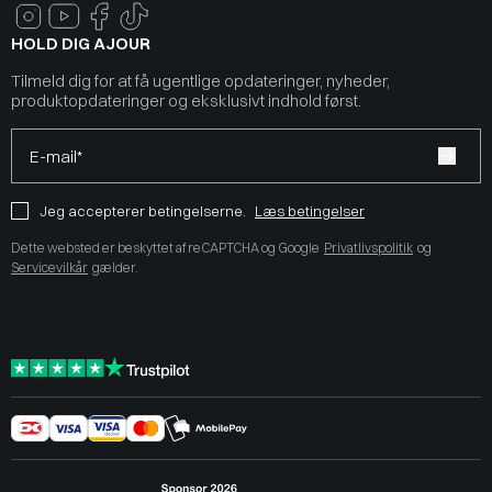
HOLD DIG AJOUR
Tilmeld dig for at få ugentlige opdateringer, nyheder,
produktopdateringer og eksklusivt indhold først.
E-mail*
Jeg accepterer betingelserne.
Læs betingelser
Dette websted er beskyttet af reCAPTCHA og Google
Privatlivspolitik
og
Servicevilkår
gælder.