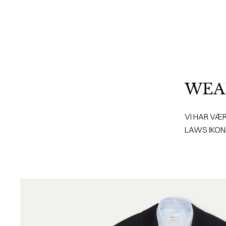
WEAR
VI HAR VÆ
LAWS IKON