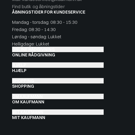
Find butik og åbningstider
ÅBNINGSTIDER FOR KUNDESERVICE
Mandag - torsdag: 08:30 - 15:30
Fredag: 08:30 - 14:30
Lørdag - søndag: Lukket
Helligdage: Lukket
ONLINE RÅDGIVNING
ONLINE RÅDGIVNING
HJÆLP
HJÆLP
SHOPPING
SHOPPING
OM KAUFMANN
OM KAUFMANN
MIT KAUFMANN
MIT KAUFMANN