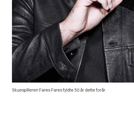
Skuespilleren Fares Fares fyldte 50 år dette forår.