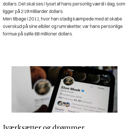
dollars. Det skal ses i lyset af hans personlig værdi i dag, som
ligger på 219 milliarder dollars.
Men tilbage i 2011, hvor han stadig kæmpede med at skabe
overskud på sine elbiler og rumraketter, var hans personlige
formue på sølle 68 millioner dollars.
Iværksætter og drømmer