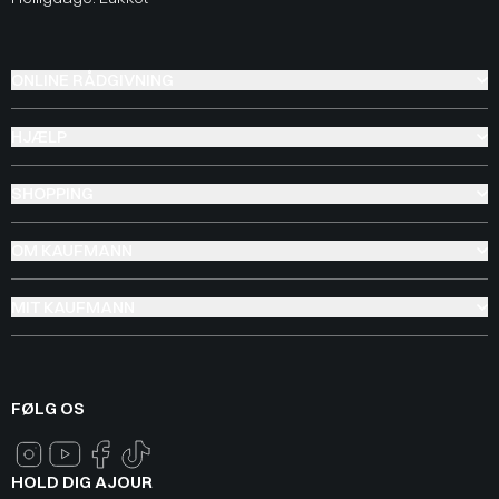
ONLINE RÅDGIVNING
HJÆLP
SHOPPING
OM KAUFMANN
MIT KAUFMANN
FØLG OS
HOLD DIG AJOUR