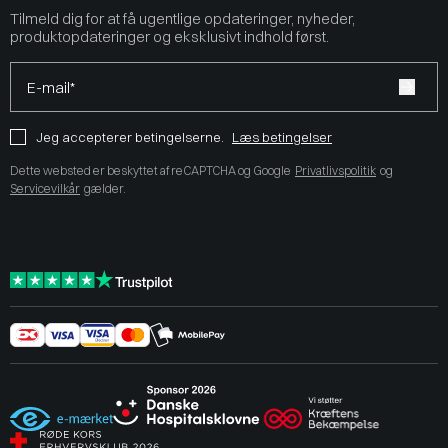
Tilmeld dig for at få ugentlige opdateringer, nyheder,
produktopdateringer og eksklusivt indhold først.
E-mail*
Jeg accepterer betingelserne.
Læs betingelser
Dette websted er beskyttet af reCAPTCHA og Google
Privatlivspolitik
og
Servicevilkår
gælder.