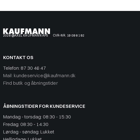
2026 @AXEL KAUFMANN APS
CVR-NR. 19 09 81 92
KONTAKT OS
Telefon:
87 30 46 47
Mail: kundeservice@kaufmann.dk
Find butik og åbningstider
ÅBNINGSTIDER FOR KUNDESERVICE
Mandag - torsdag: 08:30 - 15:30
Fredag: 08:30 - 14:30
Lørdag - søndag: Lukket
Helligdage: Lukket