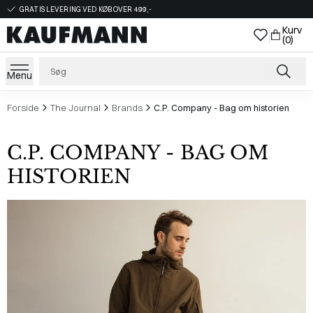
GRATIS LEVERING VED KØB OVER 499,-
Kurv
(0)
Menu
Forside
The Journal
Brands
C.P. Company - Bag om historien
C.P. COMPANY - BAG OM
HISTORIEN