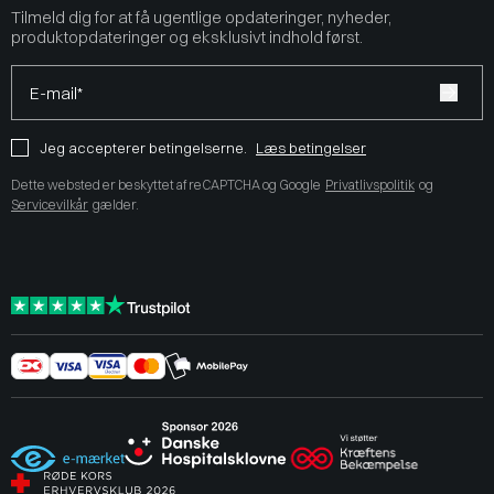
Tilmeld dig for at få ugentlige opdateringer, nyheder,
produktopdateringer og eksklusivt indhold først.
E-mail*
Jeg accepterer betingelserne.
Læs betingelser
Dette websted er beskyttet af reCAPTCHA og Google
Privatlivspolitik
og
Servicevilkår
gælder.