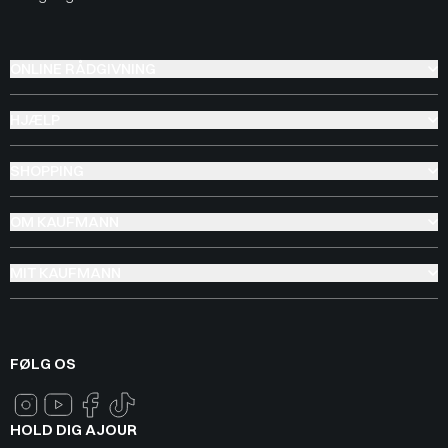
ONLINE RÅDGIVNING
HJÆLP
SHOPPING
OM KAUFMANN
MIT KAUFMANN
FØLG OS
HOLD DIG AJOUR