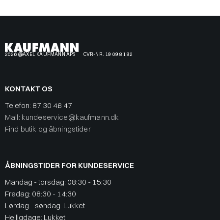
2026 @AXEL KAUFMANN APS
CVR-NR. 19 09 81 92
KONTAKT OS
Telefon:
87 30 46 47
Mail: kundeservice@kaufmann.dk
Find butik og åbningstider
ÅBNINGSTIDER FOR KUNDESERVICE
Mandag - torsdag: 08:30 - 15:30
Fredag: 08:30 - 14:30
Lørdag - søndag: Lukket
Helligdage: Lukket