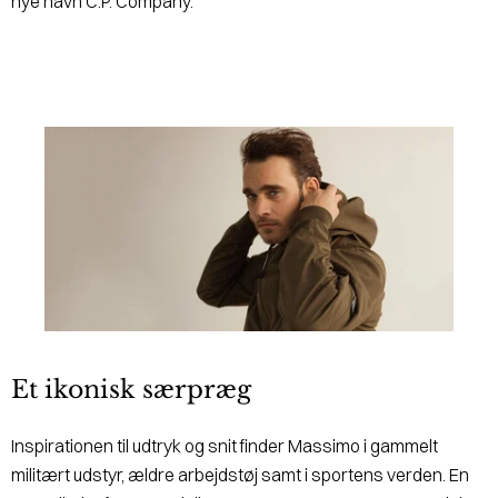
nye navn C.P. Company.
Et ikonisk særpræg
Inspirationen til udtryk og snit finder Massimo i gammelt
militært udstyr, ældre arbejdstøj samt i sportens verden. En