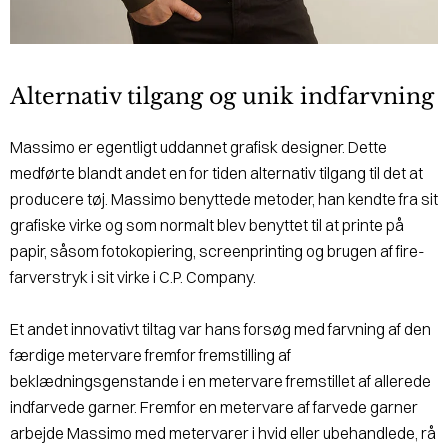
Alternativ tilgang og unik indfarvning
Massimo er egentligt uddannet grafisk designer. Dette
medførte blandt andet en for tiden alternativ tilgang til det at
producere tøj. Massimo benyttede metoder, han kendte fra sit
grafiske virke og som normalt blev benyttet til at printe på
papir, såsom fotokopiering, screenprinting og brugen af fire-
farverstryk i sit virke i C.P. Company.
Et andet innovativt tiltag var hans forsøg med farvning af den
færdige metervare fremfor fremstilling af
beklædningsgenstande i en metervare fremstillet af allerede
indfarvede garner. Fremfor en metervare af farvede garner
arbejde Massimo med metervarer i hvid eller ubehandlede, rå