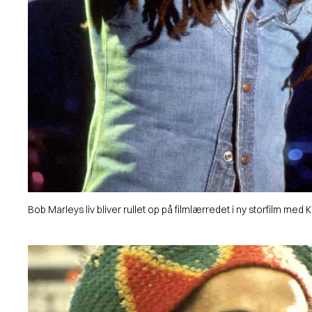
Bob Marleys liv bliver rullet op på filmlærredet i ny storfilm med 