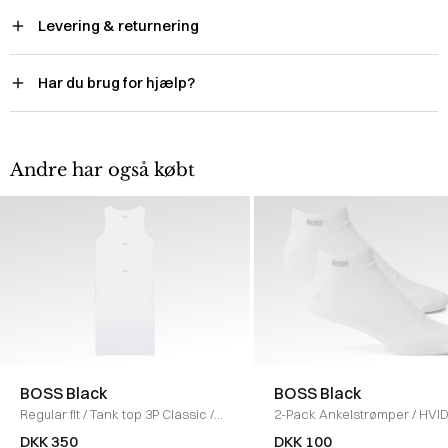
Levering & returnering
Har du brug for hjælp?
Andre har også købt
BOSS Black
BOSS Black
Regular fit
/
Tank top 3P Classic
/
2-Pack Ankelstrømper
/
HVI
HVID
DKK 350
DKK 100