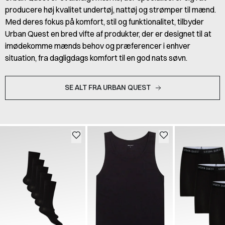
producere høj kvalitet undertøj, nattøj og strømper til mænd.
Med deres fokus på komfort, stil og funktionalitet, tilbyder
Urban Quest en bred vifte af produkter, der er designet til at
imødekomme mænds behov og præferencer i enhver
situation, fra dagligdags komfort til en god nats søvn.
SE ALT FRA URBAN QUEST