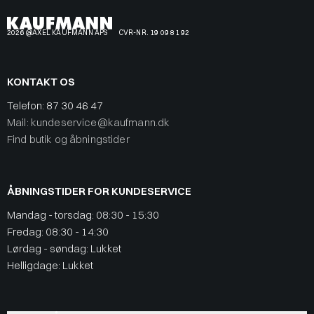
2026 @AXEL KAUFMANN APS
CVR-NR. 19 09 81 92
KONTAKT OS
Telefon:
87 30 46 47
Mail: kundeservice@kaufmann.dk
Find butik og åbningstider
ÅBNINGSTIDER FOR KUNDESERVICE
Mandag - torsdag: 08:30 - 15:30
Fredag: 08:30 - 14:30
Lørdag - søndag: Lukket
Helligdage: Lukket