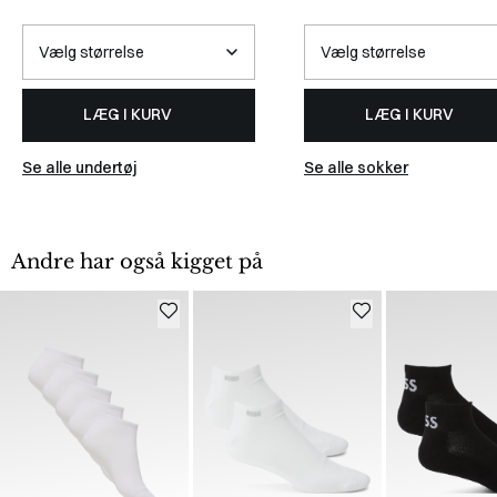
LÆG I KURV
LÆG I KURV
Se alle undertøj
Se alle sokker
Andre har også kigget på