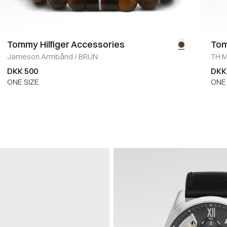
Tommy Hilfiger Accessories
Tom
Jameson Armbånd
/
BRUN
TH 
DKK 500
DKK
ONE SIZE
ONE 