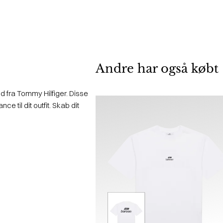
Andre har også købt
nd fra Tommy Hilfiger. Disse
nce til dit outfit. Skab dit