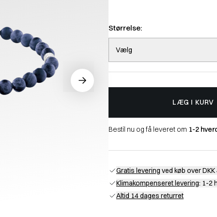
Størrelse:
Vælg
LÆG I KURV
Bestil nu og få leveret om
1-2 hver
Gratis levering
ved køb over DKK 
Klimakompenseret levering
: 1-2
Altid 14 dages returret