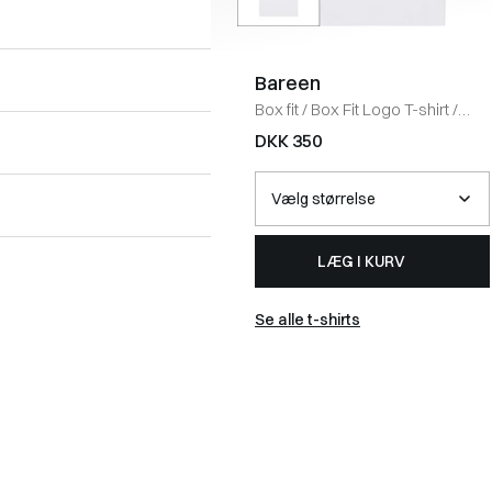
Bareen
Box fit
/
Box Fit Logo T-shirt
/
WHITE
DKK 350
LÆG I KURV
Se alle t-shirts