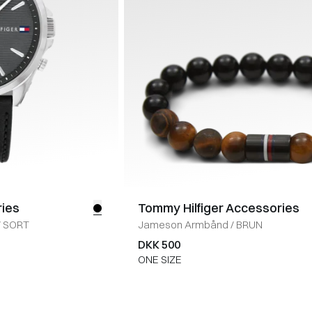
ries
Tommy Hilfiger Accessories
/
SORT
Jameson Armbånd
/
BRUN
DKK 500
ONE SIZE