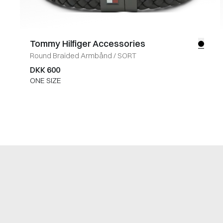
Tommy Hilfiger Accessories
Round Braided Armbånd
/
SORT
DKK 600
ONE SIZE