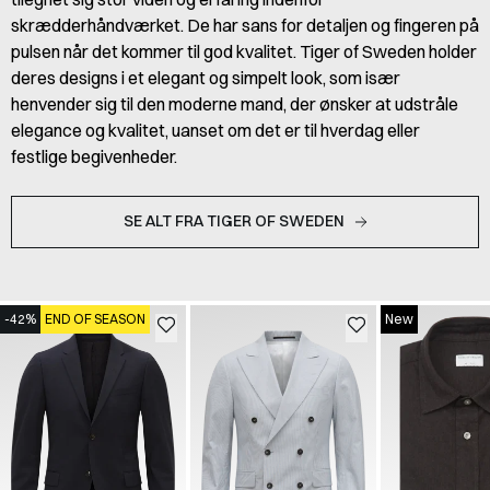
skrædderhåndværket. De har sans for detaljen og fingeren på
pulsen når det kommer til god kvalitet. Tiger of Sweden holder
deres designs i et elegant og simpelt look, som især
henvender sig til den moderne mand, der ønsker at udstråle
elegance og kvalitet, uanset om det er til hverdag eller
festlige begivenheder.
SE ALT FRA TIGER OF SWEDEN
-42%
END OF SEASON
New