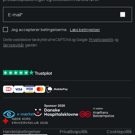
E-mail*
Jeg accepterer betingelserne.
Læs betingelser
Dette websted er beskyttet af reCAPTCHA og Google
Privatlivspolitik
og
Servicevilkår
gælder.
Handelsbetingelser
Privatlivspolitik
Cookiepolitik