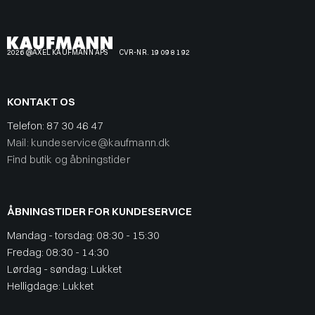
2026 @AXEL KAUFMANN APS
CVR-NR. 19 09 81 92
KONTAKT OS
Telefon:
87 30 46 47
Mail: kundeservice@kaufmann.dk
Find butik og åbningstider
ÅBNINGSTIDER FOR KUNDESERVICE
Mandag - torsdag: 08:30 - 15:30
Fredag: 08:30 - 14:30
Lørdag - søndag: Lukket
Helligdage: Lukket