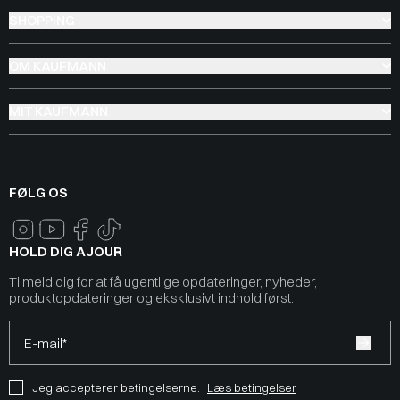
SHOPPING
OM KAUFMANN
MIT KAUFMANN
FØLG OS
HOLD DIG AJOUR
Tilmeld dig for at få ugentlige opdateringer, nyheder,
produktopdateringer og eksklusivt indhold først.
E-mail*
Jeg accepterer betingelserne.
Læs betingelser