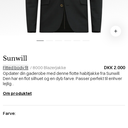
Sunwill
DKK 2.000
Fitted body fit
/
8000 Blazerjakke
Opdater din gaderobe med denne flotte habitjakke fra Sunwill.
Den har en flot silhuet og en dyb farve. Passer perfekt til enhver
lejlig...
Om produktet
Farve: