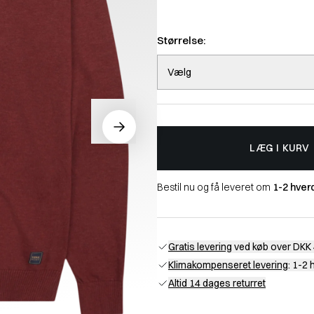
Størrelse:
Vælg
LÆG I KURV
Bestil nu og få leveret om
1-2 hver
Gratis levering
ved køb over DKK 
Klimakompenseret levering
: 1-2
Altid 14 dages returret