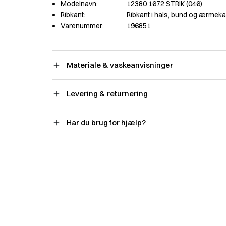
Modelnavn:
12380 1672 STRIK (046)
Ribkant:
Ribkant i hals, bund og ærmeka
Varenummer:
196851
Materiale & vaskeanvisninger
Levering & returnering
Har du brug for hjælp?