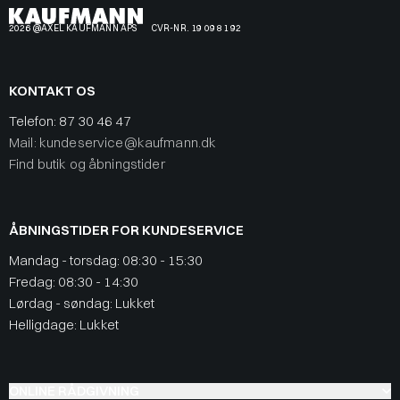
2026 @AXEL KAUFMANN APS
CVR-NR. 19 09 81 92
KONTAKT OS
Telefon:
87 30 46 47
Mail: kundeservice@kaufmann.dk
Find butik og åbningstider
ÅBNINGSTIDER FOR KUNDESERVICE
Mandag - torsdag: 08:30 - 15:30
Fredag: 08:30 - 14:30
Lørdag - søndag: Lukket
Helligdage: Lukket
ONLINE RÅDGIVNING