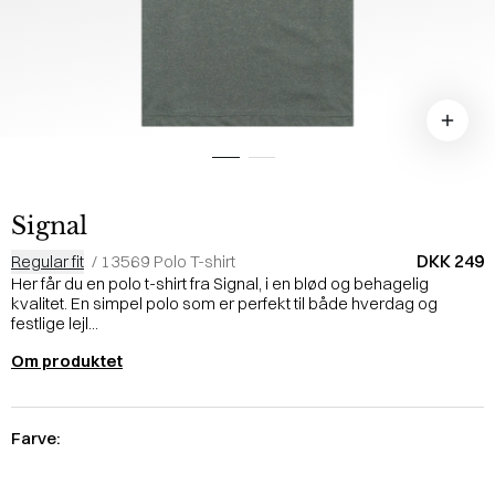
Signal
DKK 249
Regular fit
/
13569 Polo T-shirt
Her får du en polo t-shirt fra Signal, i en blød og behagelig
kvalitet. En simpel polo som er perfekt til både hverdag og
festlige lejl...
Om produktet
Farve: