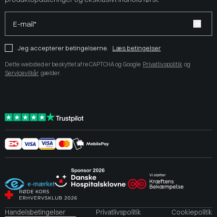
E-mail*
Jeg accepterer betingelserne.
Læs betingelser
Dette websted er beskyttet af reCAPTCHA og Google
Privatlivspolitik
og
Servicevilkår
gælder.
Handelsbetingelser
Privatlivspolitik
Cookiepolitik