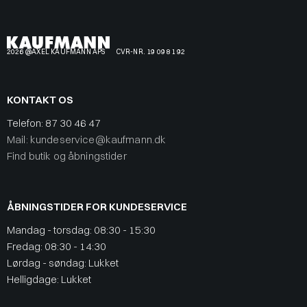
2026 @AXEL KAUFMANN APS
CVR-NR. 19 09 81 92
KONTAKT OS
Telefon:
87 30 46 47
Mail: kundeservice@kaufmann.dk
Find butik og åbningstider
ÅBNINGSTIDER FOR KUNDESERVICE
Mandag - torsdag: 08:30 - 15:30
Fredag: 08:30 - 14:30
Lørdag - søndag: Lukket
Helligdage: Lukket