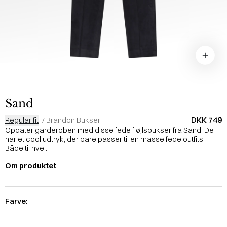
Sand
DKK 749
Regular fit
/
Brandon Bukser
Opdater garderoben med disse fede fløjlsbukser fra Sand. De
har et cool udtryk, der bare passer til en masse fede outfits.
Både til hve...
Om produktet
Farve: