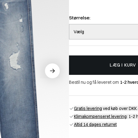
Størrelse:
Vælg
LÆG I KURV
Bestil nu og få leveret om
1-2 hver
Gratis levering
ved køb over DKK 
Klimakompenseret levering
: 1-2
Altid 14 dages returret