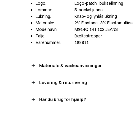
Logo:
Logo-patch i bukselinning
Lommer:
5-pocket jeans
Lukning:
Knap- og lynlåslukning
Materiale:
2% Elastane
, 3% Elastomulties
Modelnavn:
M914Q 141 102 JEANS
Talje:
Bæltestropper
Varenummer:
198911
Materiale & vaskeanvisninger
Levering & returnering
Har du brug for hjælp?