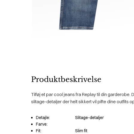
Produktbeskrivelse
Tilføj et par cool jeans fra Replay til din garderob
slitage-detaljer der helt sikkert vil pifte dine outfits o
Detajle:
Slitage-detaljer
Farve:
Fit:
Slim fit