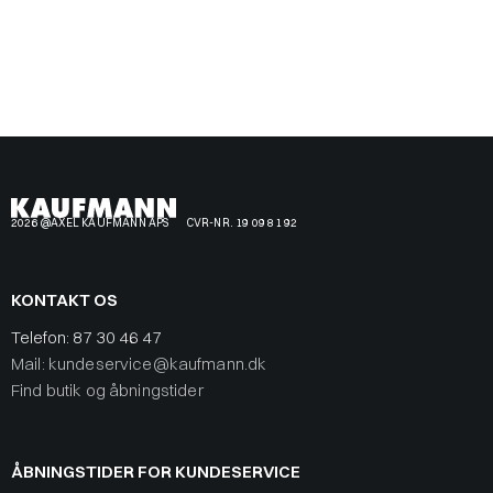
2026 @AXEL KAUFMANN APS
CVR-NR. 19 09 81 92
KONTAKT OS
Telefon:
87 30 46 47
Mail: kundeservice@kaufmann.dk
Find butik og åbningstider
ÅBNINGSTIDER FOR KUNDESERVICE