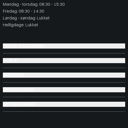
Mandag - torsdag: 08:30 - 15:30
Fredag: 08:30 - 14:30
Lørdag - søndag: Lukket
Helligdage: Lukket
ONLINE RÅDGIVNING
HJÆLP
SHOPPING
OM KAUFMANN
MIT KAUFMANN