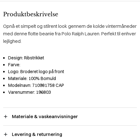
Produktbeskrivelse
Opnå et simpelt og stilrent look gennem de kolde vintermåneder
med denne flotte beanie fra Polo Ralph Lauren. Perfekt til enhver
lejlighed.
Design:
Ribstrikket
Farve:
Logo:
Broderet logo på front
Materiale:
100% Bomuld
Modelnavn:
710981758 CAP
Varenummer:
196803
Materiale & vaskeanvisninger
Levering & returnering