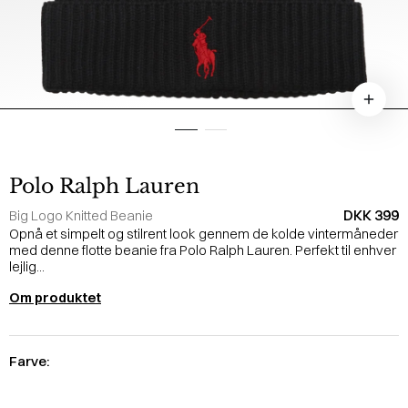
Polo Ralph Lauren
DKK 399
Big Logo Knitted Beanie
Opnå et simpelt og stilrent look gennem de kolde vintermåneder
med denne flotte beanie fra Polo Ralph Lauren. Perfekt til enhver
lejlig...
Om produktet
Farve: