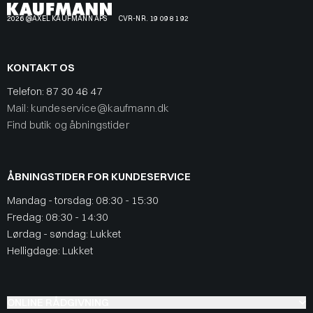
2026 @AXEL KAUFMANN APS
CVR-NR. 19 09 81 92
KONTAKT OS
Telefon:
87 30 46 47
Mail: kundeservice@kaufmann.dk
Find butik og åbningstider
ÅBNINGSTIDER FOR KUNDESERVICE
Mandag - torsdag: 08:30 - 15:30
Fredag: 08:30 - 14:30
Lørdag - søndag: Lukket
Helligdage: Lukket
ONLINE RÅDGIVNING