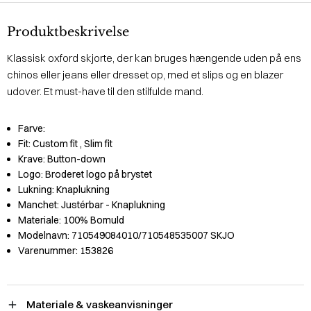
Produktbeskrivelse
Klassisk oxford skjorte, der kan bruges hængende uden på ens
chinos eller jeans eller dresset op, med et slips og en blazer
udover. Et must-have til den stilfulde mand.
Farve:
Fit:
Custom fit
, Slim fit
Krave:
Button-down
Logo:
Broderet logo på brystet
Lukning:
Knaplukning
Manchet:
Justérbar - Knaplukning
Materiale:
100% Bomuld
Modelnavn:
710549084010/710548535007 SKJO
Varenummer:
153826
Materiale & vaskeanvisninger