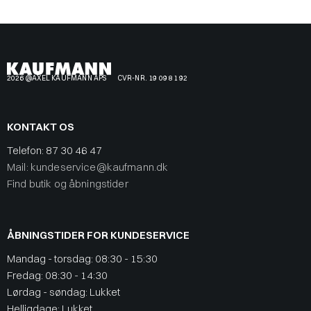
2026 @AXEL KAUFMANN APS
CVR-NR. 19 09 81 92
KONTAKT OS
Telefon:
87 30 46 47
Mail: kundeservice@kaufmann.dk
Find butik og åbningstider
ÅBNINGSTIDER FOR KUNDESERVICE
Mandag - torsdag: 08:30 - 15:30
Fredag: 08:30 - 14:30
Lørdag - søndag: Lukket
Helligdage: Lukket