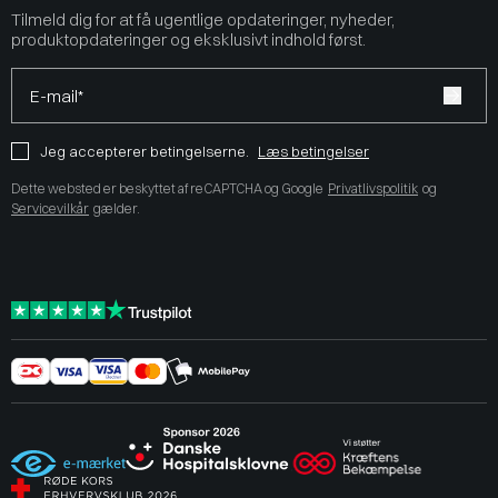
Tilmeld dig for at få ugentlige opdateringer, nyheder,
produktopdateringer og eksklusivt indhold først.
E-mail*
Jeg accepterer betingelserne.
Læs betingelser
Dette websted er beskyttet af reCAPTCHA og Google
Privatlivspolitik
og
Servicevilkår
gælder.