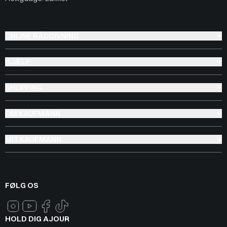
ONLINE RÅDGIVNING
HJÆLP
SHOPPING
OM KAUFMANN
MIT KAUFMANN
FØLG OS
HOLD DIG AJOUR