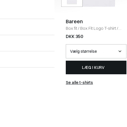
Bareen
Box fit
/
Box Fit Logo T-shirt
/
WHITE
DKK 350
LÆG I KURV
Se alle t-shirts