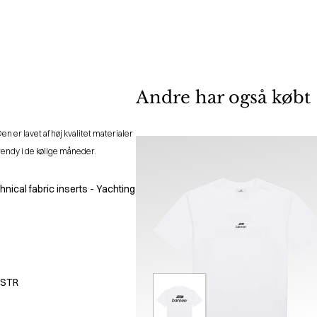
Andre har også købt
n er lavet af høj kvalitet materialer
 trendy i de kølige måneder.
hnical fabric inserts - Yachting
 STR