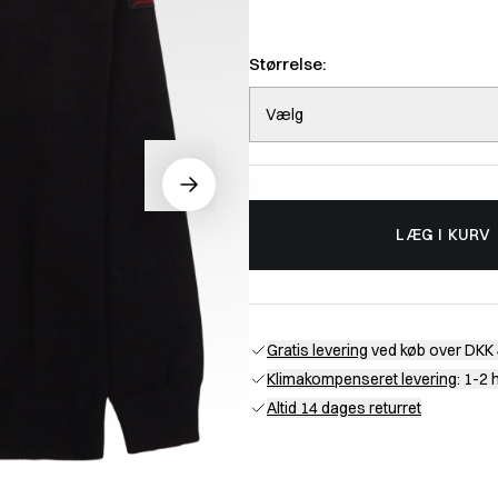
Størrelse:
Vælg
LÆG I KURV
Gratis levering
ved køb over DKK 
Klimakompenseret levering
: 1-2
Altid 14 dages returret