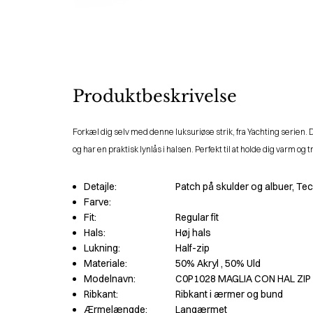
Produktbeskrivelse
Forkæl dig selv med denne luksuriøse strik, fra Yachting serien. De
og har en praktisk lynlås i halsen. Perfekt til at holde dig varm og
Detajle:
Patch på skulder og albuer, Tec
Farve:
Fit:
Regular fit
Hals:
Høj hals
Lukning:
Half-zip
Materiale:
50% Akryl
, 50% Uld
Modelnavn:
C0P1028 MAGLIA CON HAL ZIP
Ribkant:
Ribkant i ærmer og bund
Ærmelængde:
Langærmet