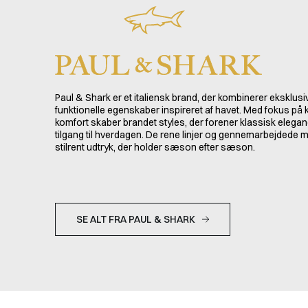
Paul & Shark er et italiensk brand, der kombinerer eksklus
funktionelle egenskaber inspireret af havet. Med fokus på k
komfort skaber brandet styles, der forener klassisk elega
tilgang til hverdagen. De rene linjer og gennemarbejdede ma
stilrent udtryk, der holder sæson efter sæson.
SE ALT FRA PAUL & SHARK