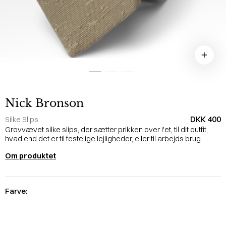
Nick Bronson
DKK 400
Silke Slips
Grovvævet silke slips, der sætter prikken over i'et, til dit outfit,
hvad end det er til festelige lejligheder, eller til arbejds brug.
Om produktet
Farve: