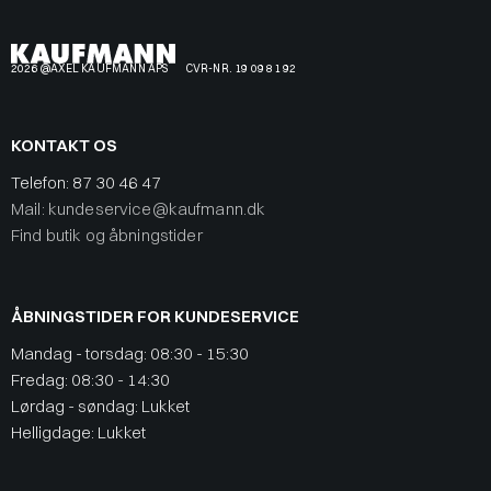
2026 @AXEL KAUFMANN APS
CVR-NR. 19 09 81 92
KONTAKT OS
Telefon:
87 30 46 47
Mail: kundeservice@kaufmann.dk
Find butik og åbningstider
ÅBNINGSTIDER FOR KUNDESERVICE
Mandag - torsdag: 08:30 - 15:30
Fredag: 08:30 - 14:30
Lørdag - søndag: Lukket
Helligdage: Lukket