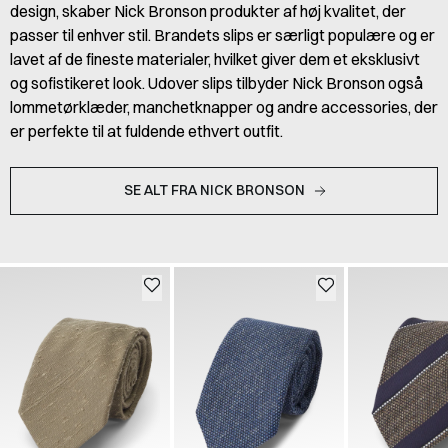
design, skaber Nick Bronson produkter af høj kvalitet, der
passer til enhver stil. Brandets slips er særligt populære og er
lavet af de fineste materialer, hvilket giver dem et eksklusivt
og sofistikeret look. Udover slips tilbyder Nick Bronson også
lommetørklæder, manchetknapper og andre accessories, der
er perfekte til at fuldende ethvert outfit.
SE ALT FRA NICK BRONSON