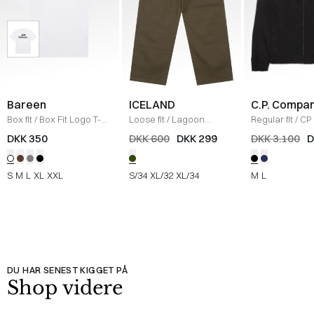
Bareen
ICELAND
C.P. Compa
Box fit
/
Box Fit Logo T-
Loose fit
/
Lagoon
Regular fit
/
CP 
shirt
/
WHITE
Bukser
/
OLIVE
Jakke
/
SORT
DKK 350
DKK 600
DKK 299
DKK 3.100
D
S
M
L
XL
XXL
S/34
XL/32
XL/34
M
L
DU HAR SENEST KIGGET PÅ
Shop videre