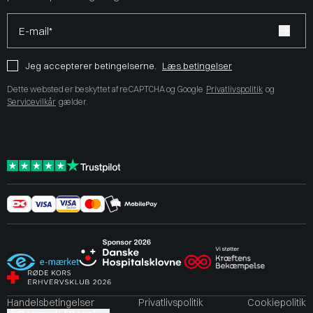
E-mail*
Jeg accepterer betingelserne.
Læs betingelser
Dette websted er beskyttet af reCAPTCHA og Google
Privatlivspolitik
og
Servicevilkår
gælder.
Handelsbetingelser
Privatlivspolitik
Cookiepolitik