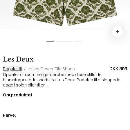
Les Deux
DKK 399
Regular fit
/
Lesley Flower Tile Shorts
Opdater din sommergarderobe med disse stilfulde
blomsterprintede shorts fra Les Deux. Perfekte til afslappede
dage i solen eller til en...
Om produktet
Farve: