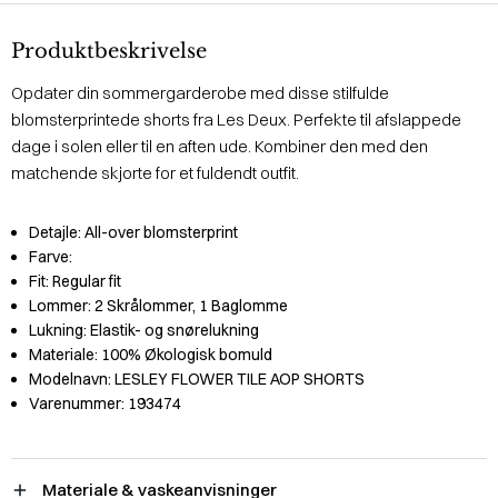
Produktbeskrivelse
Opdater din sommergarderobe med disse stilfulde
blomsterprintede shorts fra Les Deux. Perfekte til afslappede
dage i solen eller til en aften ude. Kombiner den med den
matchende skjorte for et fuldendt outfit.
Detajle:
All-over blomsterprint
Farve:
Fit:
Regular fit
Lommer:
2 Skrålommer, 1 Baglomme
Lukning:
Elastik- og snørelukning
Materiale:
100% Økologisk bomuld
Modelnavn:
LESLEY FLOWER TILE AOP SHORTS
Varenummer:
193474
Materiale & vaskeanvisninger