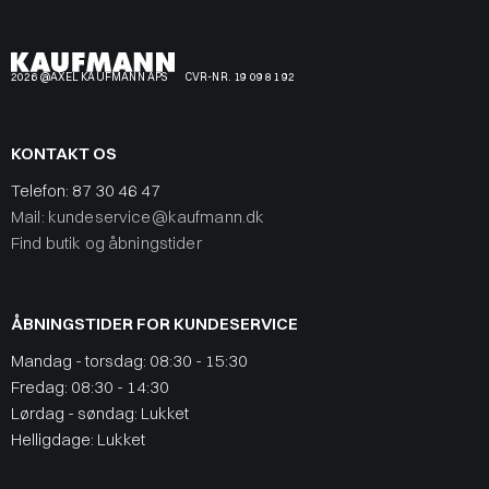
2026 @AXEL KAUFMANN APS
CVR-NR. 19 09 81 92
KONTAKT OS
Telefon:
87 30 46 47
Mail: kundeservice@kaufmann.dk
Find butik og åbningstider
ÅBNINGSTIDER FOR KUNDESERVICE
Mandag - torsdag: 08:30 - 15:30
Fredag: 08:30 - 14:30
Lørdag - søndag: Lukket
Helligdage: Lukket