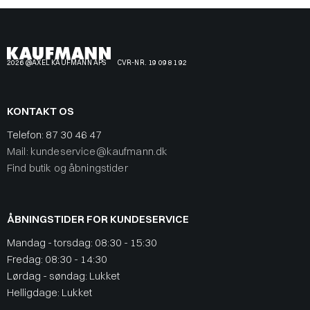
2026 @AXEL KAUFMANN APS
CVR-NR. 19 09 81 92
KONTAKT OS
Telefon:
87 30 46 47
Mail: kundeservice@kaufmann.dk
Find butik og åbningstider
ÅBNINGSTIDER FOR KUNDESERVICE
Mandag - torsdag: 08:30 - 15:30
Fredag: 08:30 - 14:30
Lørdag - søndag: Lukket
Helligdage: Lukket