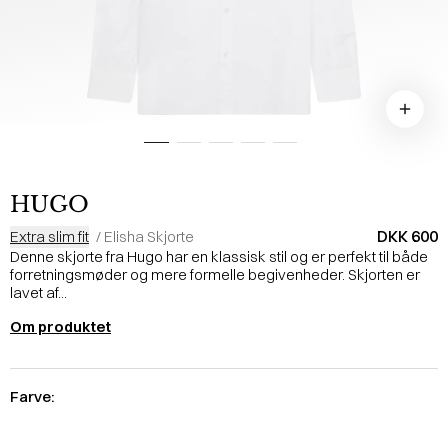
HUGO
DKK 600
Extra slim fit
/
Elisha Skjorte
Denne skjorte fra Hugo har en klassisk stil og er perfekt til både
forretningsmøder og mere formelle begivenheder. Skjorten er
lavet af...
Om produktet
Farve: