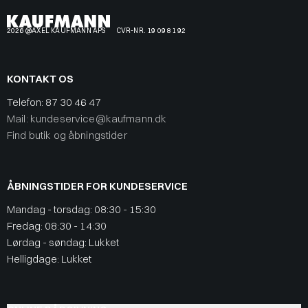
2026 @AXEL KAUFMANN APS
CVR-NR. 19 09 81 92
KONTAKT OS
Telefon:
87 30 46 47
Mail: kundeservice@kaufmann.dk
Find butik og åbningstider
ÅBNINGSTIDER FOR KUNDESERVICE
Mandag - torsdag: 08:30 - 15:30
Fredag: 08:30 - 14:30
Lørdag - søndag: Lukket
Helligdage: Lukket