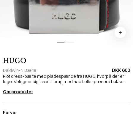
HUGO
DKK 600
Baldwin-N Bælte
Flot dress-bælte med pladespænde fra HUGO, hvorpå der er
logo. Velegner sig især til brug med habit eller pænere bukser.
Om produktet
Farve: