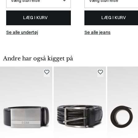
LÆG I KURV
LÆG I KURV
Se alle undertøj
Se alle jeans
Andre har også kigget på