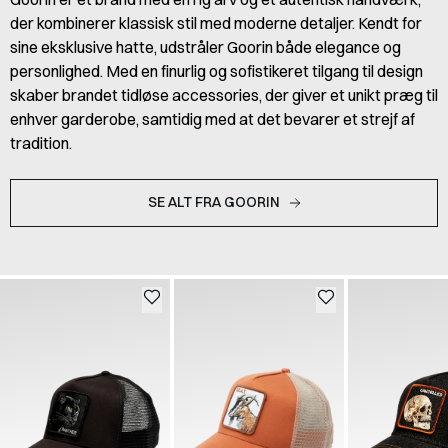
der kombinerer klassisk stil med moderne detaljer. Kendt for
sine eksklusive hatte, udstråler Goorin både elegance og
personlighed. Med en finurlig og sofistikeret tilgang til design
skaber brandet tidløse accessories, der giver et unikt præg til
enhver garderobe, samtidig med at det bevarer et strejf af
tradition.
SE ALT FRA GOORIN