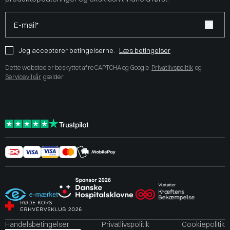
E-mail*
Jeg accepterer betingelserne.
Læs betingelser
Dette websted er beskyttet af reCAPTCHA og Google
Privatlivspolitik
og
Servicevilkår
gælder.
Handelsbetingelser
Privatlivspolitik
Cookiepolitik