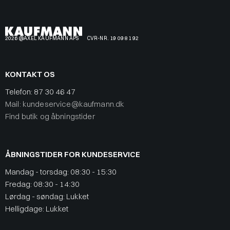
2026 @AXEL KAUFMANN APS
CVR-NR. 19 09 81 92
KONTAKT OS
Telefon:
87 30 46 47
Mail: kundeservice@kaufmann.dk
Find butik og åbningstider
ÅBNINGSTIDER FOR KUNDESERVICE
Mandag - torsdag: 08:30 - 15:30
Fredag: 08:30 - 14:30
Lørdag - søndag: Lukket
Helligdage: Lukket