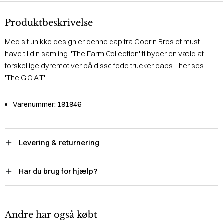
Produktbeskrivelse
Med sit unikke design er denne cap fra Goorin Bros et must-
have til din samling. 'The Farm Collection' tilbyder en væld af
forskellige dyremotiver på disse fede trucker caps - her ses
'The G.O.A.T'.
Varenummer:
191946
Levering & returnering
Har du brug for hjælp?
Andre har også købt