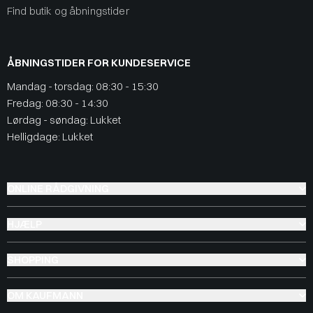
Find butik og åbningstider
ÅBNINGSTIDER FOR KUNDESERVICE
Mandag - torsdag: 08:30 - 15:30
Fredag: 08:30 - 14:30
Lørdag - søndag: Lukket
Helligdage: Lukket
ONLINE RÅDGIVNING
HJÆLP
SHOPPING
OM KAUFMANN