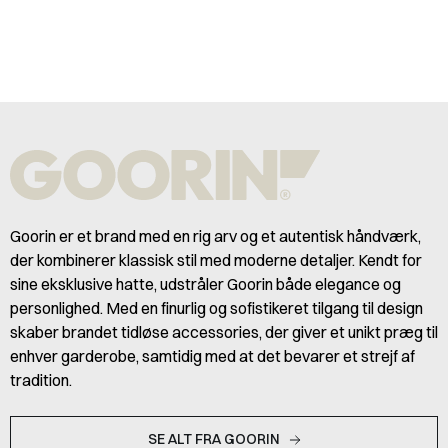
Goorin er et brand med en rig arv og et autentisk håndværk,
der kombinerer klassisk stil med moderne detaljer. Kendt for
sine eksklusive hatte, udstråler Goorin både elegance og
personlighed. Med en finurlig og sofistikeret tilgang til design
skaber brandet tidløse accessories, der giver et unikt præg til
enhver garderobe, samtidig med at det bevarer et strejf af
tradition.
SE ALT FRA GOORIN