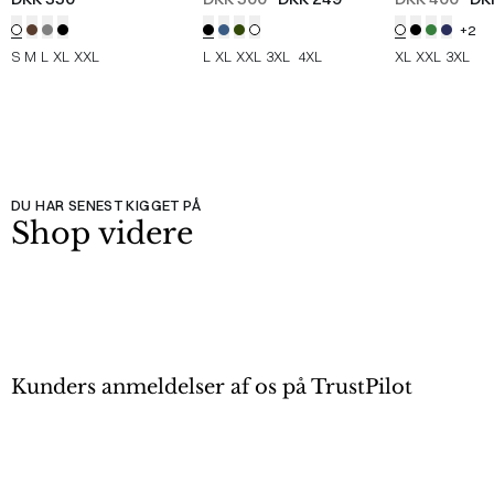
+2
S
M
L
XL
XXL
L
XL
XXL
3XL
4XL
XL
XXL
3XL
DU HAR SENEST KIGGET PÅ
Shop videre
Kunders anmeldelser af os på TrustPilot