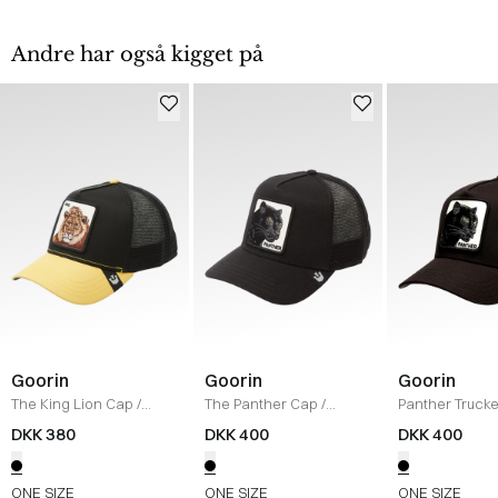
Andre har også kigget på
Goorin
Goorin
Goorin
The King Lion Cap
/
The Panther Cap
/
Panther Truck
BLACK
BLACK
BLACK
DKK 380
DKK 400
DKK 400
ONE SIZE
ONE SIZE
ONE SIZE