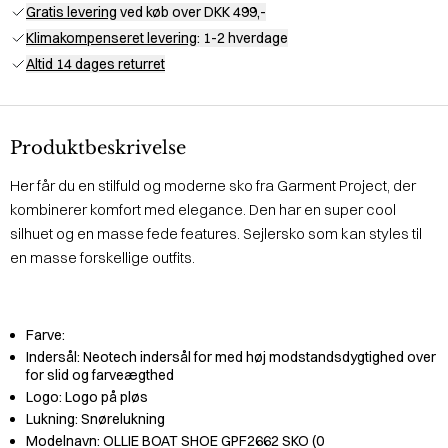
Gratis levering
ved køb over DKK 499,-
Klimakompenseret levering
: 1-2 hverdage
Altid 14 dages returret
Produktbeskrivelse
Her får du en stilfuld og moderne sko fra Garment Project, der
kombinerer komfort med elegance. Den har en super cool
silhuet og en masse fede features. Sejlersko som kan styles til
en masse forskellige outfits.
Farve:
Indersål:
Neotech indersål for med høj modstandsdygtighed over
for slid og farveægthed
Logo:
Logo på pløs
Lukning:
Snørelukning
Modelnavn:
OLLIE BOAT SHOE GPF2662 SKO (0