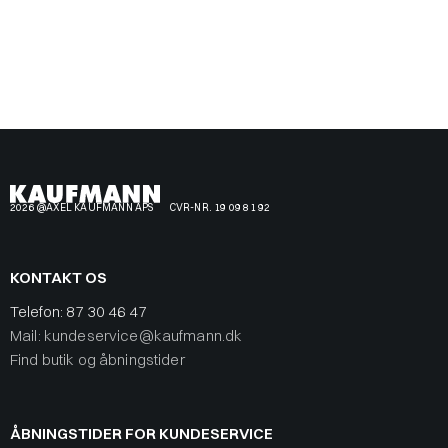
2026 @AXEL KAUFMANN APS
CVR-NR. 19 09 81 92
KONTAKT OS
Telefon:
87 30 46 47
Mail: kundeservice@kaufmann.dk
Find butik og åbningstider
ÅBNINGSTIDER FOR KUNDESERVICE