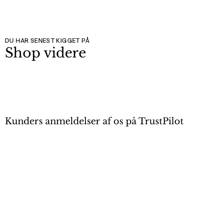
DU HAR SENEST KIGGET PÅ
Shop videre
Kunders anmeldelser af os på TrustPilot