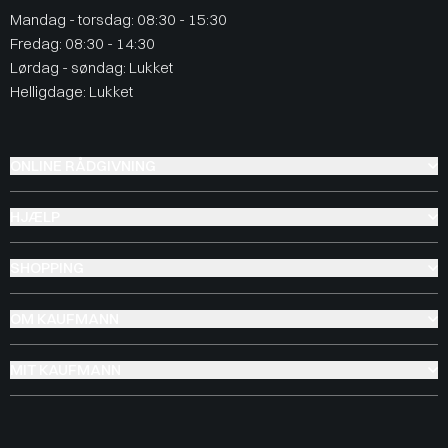
Mandag - torsdag: 08:30 - 15:30
Fredag: 08:30 - 14:30
Lørdag - søndag: Lukket
Helligdage: Lukket
ONLINE RÅDGIVNING
HJÆLP
SHOPPING
OM KAUFMANN
MIT KAUFMANN