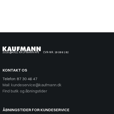
2026 @AXEL KAUFMANN APS
CVR-NR. 19 09 81 92
KONTAKT OS
Telefon:
87 30 46 47
Mail: kundeservice@kaufmann.dk
Find butik og åbningstider
ÅBNINGSTIDER FOR KUNDESERVICE