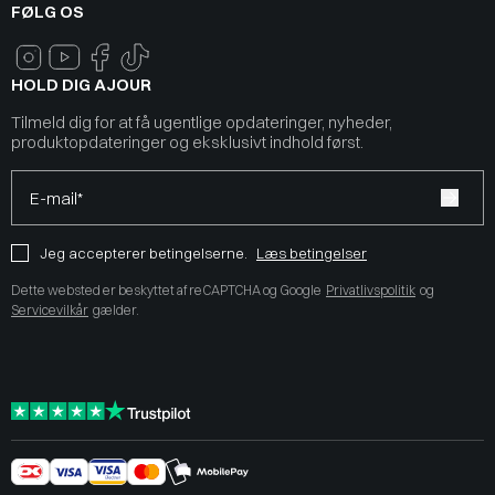
FØLG OS
HOLD DIG AJOUR
Tilmeld dig for at få ugentlige opdateringer, nyheder,
produktopdateringer og eksklusivt indhold først.
E-mail*
Jeg accepterer betingelserne.
Læs betingelser
Dette websted er beskyttet af reCAPTCHA og Google
Privatlivspolitik
og
Servicevilkår
gælder.