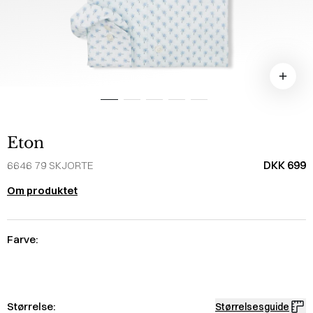
Eton
DKK 699
6646 79 SKJORTE
Om produktet
Farve:
Størrelse:
Størrelsesguide