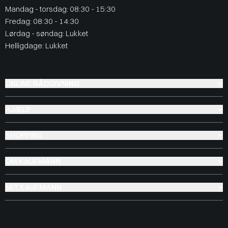
Mandag - torsdag: 08:30 - 15:30
Fredag: 08:30 - 14:30
Lørdag - søndag: Lukket
Helligdage: Lukket
ONLINE RÅDGIVNING
HJÆLP
SHOPPING
OM KAUFMANN
MIT KAUFMANN