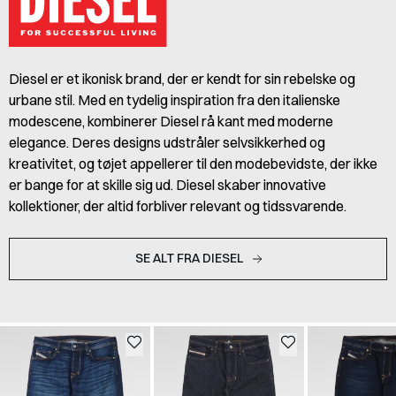
Diesel er et ikonisk brand, der er kendt for sin rebelske og
urbane stil. Med en tydelig inspiration fra den italienske
modescene, kombinerer Diesel rå kant med moderne
elegance. Deres designs udstråler selvsikkerhed og
kreativitet, og tøjet appellerer til den modebevidste, der ikke
er bange for at skille sig ud. Diesel skaber innovative
kollektioner, der altid forbliver relevant og tidssvarende.
SE ALT FRA DIESEL