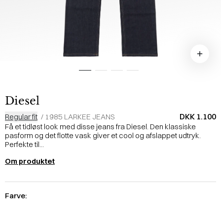
Diesel
DKK 1.100
Regular fit
/
1985 LARKEE JEANS
Få et tidløst look med disse jeans fra Diesel. Den klassiske
pasform og det flotte vask giver et cool og afslappet udtryk.
Perfekte til...
Om produktet
Farve: