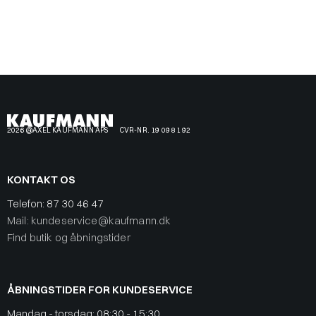
2026 @AXEL KAUFMANN APS
CVR-NR. 19 09 81 92
KONTAKT OS
Telefon:
87 30 46 47
Mail: kundeservice@kaufmann.dk
Find butik og åbningstider
ÅBNINGSTIDER FOR KUNDESERVICE
Mandag - torsdag: 08:30 - 15:30