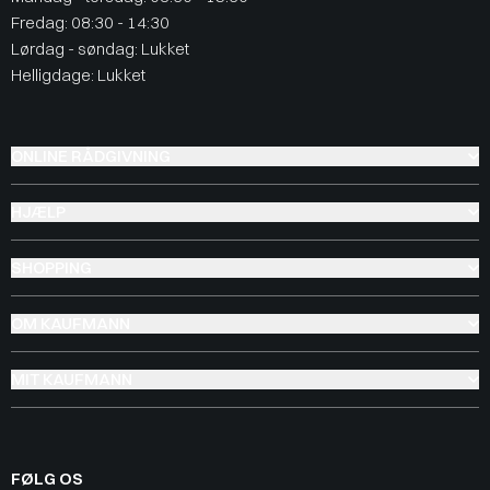
Fredag: 08:30 - 14:30
Lørdag - søndag: Lukket
Helligdage: Lukket
ONLINE RÅDGIVNING
HJÆLP
SHOPPING
OM KAUFMANN
MIT KAUFMANN
FØLG OS