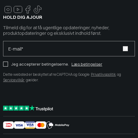
HOLD DIG AJOUR
Tilmeld dig for at få ugentlige opdateringer, nyheder,
produktopdateringer og eksklusivt indhold først.
E-mail*
Jeg accepterer betingelserne.
Læs betingelser
Dette websted er beskyttet af reCAPTCHA og Google
Privatlivspolitik
og
Servicevilkår
gælder.