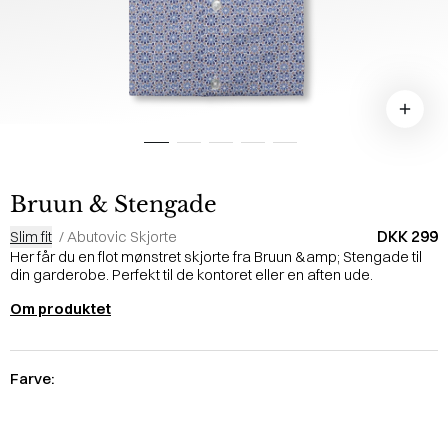
Bruun & Stengade
DKK 299
Slim fit
/
Abutovic Skjorte
Her får du en flot mønstret skjorte fra Bruun &amp; Stengade til
din garderobe. Perfekt til de kontoret eller en aften ude.
Om produktet
Farve: