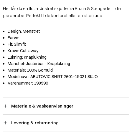
Her får du en flot mønstret skjorte fra Bruun & Stengade til din
garderobe. Perfekt til de kontoret eller en aften ude.
Design:
Mønstret
Farve:
Fit:
Slim fit
Krave:
Cut-away
Lukning:
Knaplukning
Manchet:
Justérbar - Knaplukning
Materiale:
100% Bomuld
Modelnavn:
ABUTOVIC SHIRT 2601-15021 SKJO
Varenummer:
198990
Materiale & vaskeanvisninger
Levering & returnering