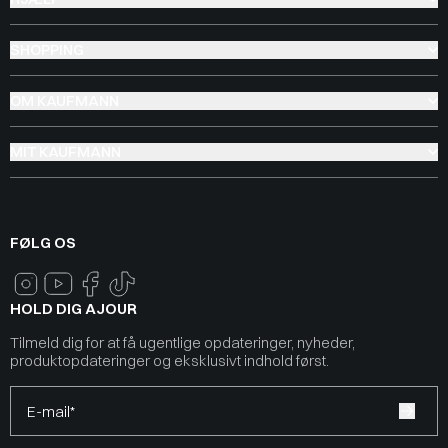
SHOPPING
OM KAUFMANN
MIT KAUFMANN
FØLG OS
HOLD DIG AJOUR
Tilmeld dig for at få ugentlige opdateringer, nyheder,
produktopdateringer og eksklusivt indhold først.
E-mail*