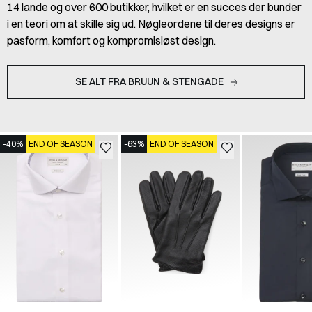
14 lande og over 600 butikker, hvilket er en succes der bunder
i en teori om at skille sig ud. Nøgleordene til deres designs er
pasform, komfort og kompromisløst design.
SE ALT FRA BRUUN & STENGADE
-40%
END OF SEASON
-63%
END OF SEASON