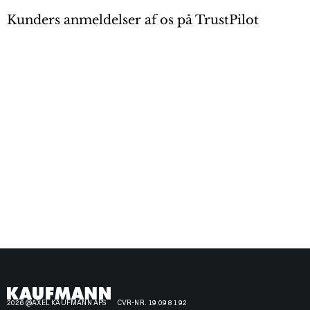
Kunders anmeldelser af os på TrustPilot
2026 @AXEL KAUFMANN APS
CVR-NR. 19 09 81 92