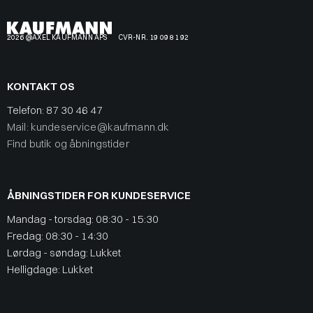
2026 @AXEL KAUFMANN APS
CVR-NR. 19 09 81 92
KONTAKT OS
Telefon:
87 30 46 47
Mail: kundeservice@kaufmann.dk
Find butik og åbningstider
ÅBNINGSTIDER FOR KUNDESERVICE
Mandag - torsdag: 08:30 - 15:30
Fredag: 08:30 - 14:30
Lørdag - søndag: Lukket
Helligdage: Lukket