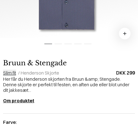
Bruun & Stengade
DKK 299
Slim fit
/
Henderson Skjorte
Her får du Henderson skjorten fra Bruun &amp; Stengade.
Denne skjorte er perfekt til festen, en aften ude eller blot under
dit jakkesæt...
Om produktet
Farve: