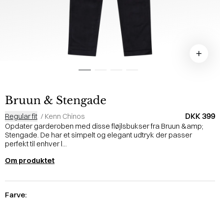
Bruun & Stengade
DKK 399
Regular fit
/
Kenn Chinos
Opdater garderoben med disse fløjlsbukser fra Bruun &amp;
Stengade. De har et simpelt og elegant udtryk der passer
perfekt til enhver l...
Om produktet
Farve: