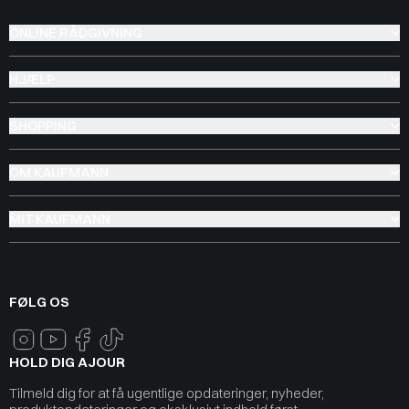
ONLINE RÅDGIVNING
HJÆLP
SHOPPING
OM KAUFMANN
MIT KAUFMANN
FØLG OS
HOLD DIG AJOUR
Tilmeld dig for at få ugentlige opdateringer, nyheder,