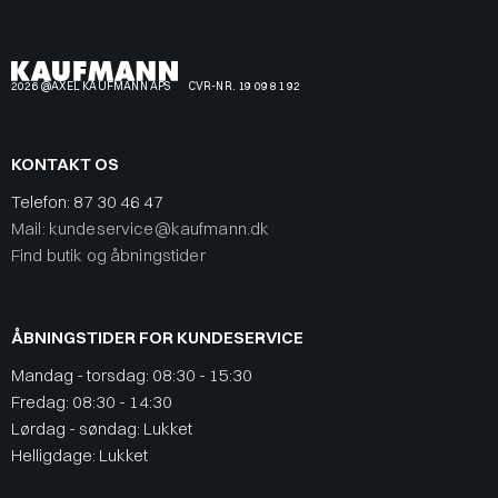
2026 @AXEL KAUFMANN APS
CVR-NR. 19 09 81 92
KONTAKT OS
Telefon:
87 30 46 47
Mail: kundeservice@kaufmann.dk
Find butik og åbningstider
ÅBNINGSTIDER FOR KUNDESERVICE
Mandag - torsdag: 08:30 - 15:30
Fredag: 08:30 - 14:30
Lørdag - søndag: Lukket
Helligdage: Lukket