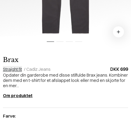
Brax
DKK 699
Straight fit
/
Cadiz Jeans
Opdater din garderobe med disse stilfulde Brax jeans. Kombiner
dem med en t-shirt for et afslappet look eller med en skjorte for
en mer...
Om produktet
Farve: