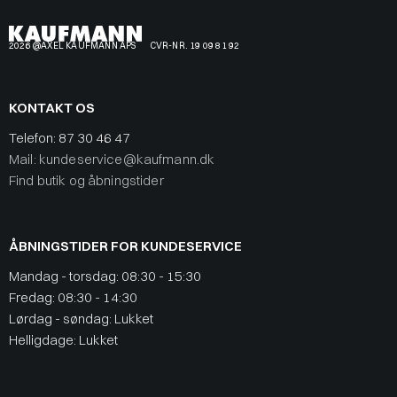
2026 @AXEL KAUFMANN APS
CVR-NR. 19 09 81 92
KONTAKT OS
Telefon:
87 30 46 47
Mail: kundeservice@kaufmann.dk
Find butik og åbningstider
ÅBNINGSTIDER FOR KUNDESERVICE
Mandag - torsdag: 08:30 - 15:30
Fredag: 08:30 - 14:30
Lørdag - søndag: Lukket
Helligdage: Lukket