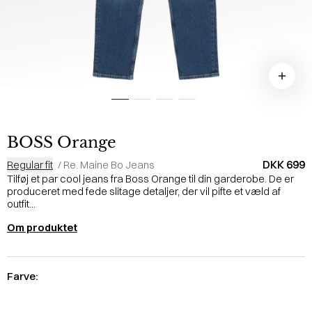
BOSS Orange
DKK 699
Regular fit
/
Re. Maine Bo Jeans
Tilføj et par cool jeans fra Boss Orange til din garderobe. De er
produceret med fede slitage detaljer, der vil pifte et væld af
outfit...
Om produktet
Farve: