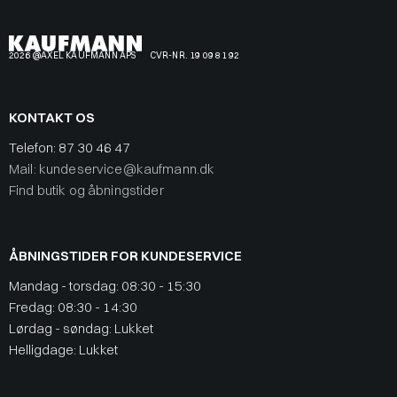
2026 @AXEL KAUFMANN APS
CVR-NR. 19 09 81 92
KONTAKT OS
Telefon:
87 30 46 47
Mail: kundeservice@kaufmann.dk
Find butik og åbningstider
ÅBNINGSTIDER FOR KUNDESERVICE
Mandag - torsdag: 08:30 - 15:30
Fredag: 08:30 - 14:30
Lørdag - søndag: Lukket
Helligdage: Lukket