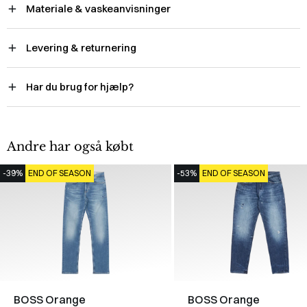
Materiale & vaskeanvisninger
Levering & returnering
Har du brug for hjælp?
Andre har også købt
-39%
END OF SEASON
-53%
END OF SEASON
BOSS Orange
BOSS Orange