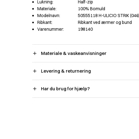
Lukning:
Half-zip
Materiale:
100% Bomuld
Modelnavn:
50555118 H-ULICIO STRIK (046
Ribkant:
Ribkant ved ærmer og bund
Varenummer:
198140
Materiale & vaskeanvisninger
Levering & returnering
Har du brug for hjælp?