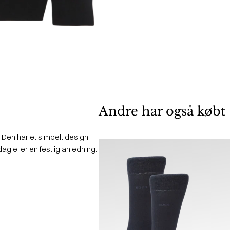
Andre har også købt
. Den har et simpelt design,
dag eller en festlig anledning.