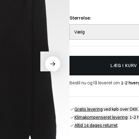
Størrelse:
Vælg
LÆG I KURV
Bestil nu og få leveret om
1-2 hver
Gratis levering
ved køb over DKK 
Klimakompenseret levering
: 1-2
Altid 14 dages returret