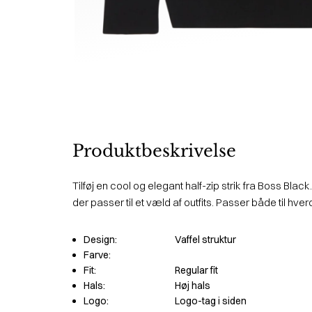
Produktbeskrivelse
Tilføj en cool og elegant half-zip strik fra Boss Black
der passer til et væld af outfits. Passer både til hver
Design:
Vaffel struktur
Farve:
Fit:
Regular fit
Hals:
Høj hals
Logo:
Logo-tag i siden