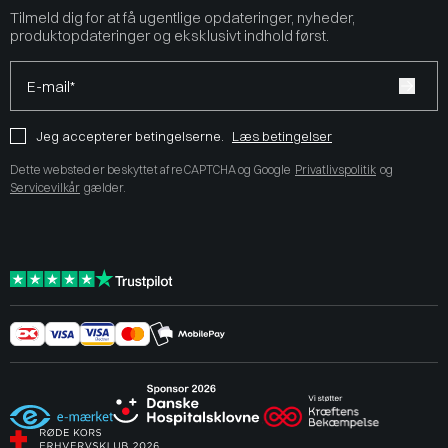
Tilmeld dig for at få ugentlige opdateringer, nyheder,
produktopdateringer og eksklusivt indhold først.
E-mail*
Jeg accepterer betingelserne.
Læs betingelser
Dette websted er beskyttet af reCAPTCHA og Google
Privatlivspolitik
og
Servicevilkår
gælder.