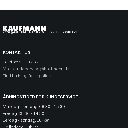
2026 @AXEL KAUFMANN APS
CVR-NR. 19 09 81 92
KONTAKT OS
Telefon:
87 30 46 47
Mail: kundeservice@kaufmann.dk
Find butik og åbningstider
ÅBNINGSTIDER FOR KUNDESERVICE
Mandag - torsdag: 08:30 - 15:30
Fredag: 08:30 - 14:30
Lørdag - søndag: Lukket
Helligdage: Lukket