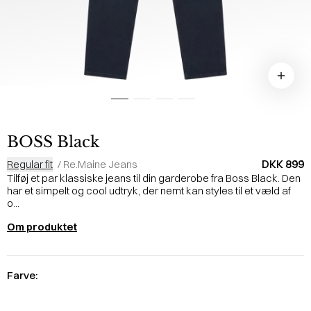
BOSS Black
DKK 899
Regular fit
/
Re.Maine Jeans
Tilføj et par klassiske jeans til din garderobe fra Boss Black. Den
har et simpelt og cool udtryk, der nemt kan styles til et væld af
o...
Om produktet
Farve: