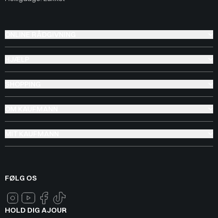
ONLINE RÅDGIVNING
HJÆLP
SHOPPING
OM KAUFMANN
MIT KAUFMANN
FØLG OS
HOLD DIG AJOUR