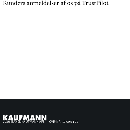
Kunders anmeldelser af os på TrustPilot
2026 @AXEL KAUFMANN APS
CVR-NR. 19 09 81 92