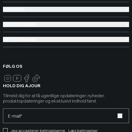
SHOPPING
OM KAUFMANN
MIT KAUFMANN
FØLG OS
HOLD DIG AJOUR
Tilmeld dig for at få ugentlige opdateringer, nyheder,
produktopdateringer og eksklusivt indhold først.
E-mail*
Jeg accepterer betingelserne.
Læs betingelser