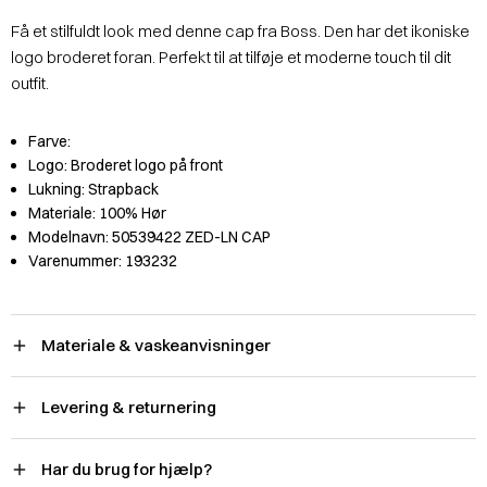
Få et stilfuldt look med denne cap fra Boss. Den har det ikoniske
logo broderet foran. Perfekt til at tilføje et moderne touch til dit
outfit.
Farve:
Logo:
Broderet logo på front
Lukning:
Strapback
Materiale:
100% Hør
Modelnavn:
50539422 ZED-LN CAP
Varenummer:
193232
Materiale & vaskeanvisninger
Levering & returnering
Har du brug for hjælp?