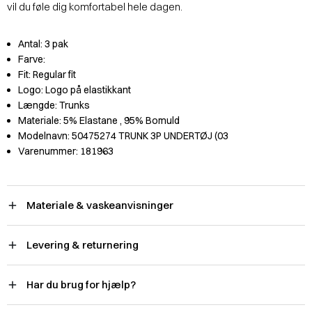
vil du føle dig komfortabel hele dagen.
Antal:
3 pak
Farve:
Fit:
Regular fit
Logo:
Logo på elastikkant
Længde:
Trunks
Materiale:
5% Elastane
, 95% Bomuld
Modelnavn:
50475274 TRUNK 3P UNDERTØJ (03
Varenummer:
181963
Materiale & vaskeanvisninger
Levering & returnering
Har du brug for hjælp?