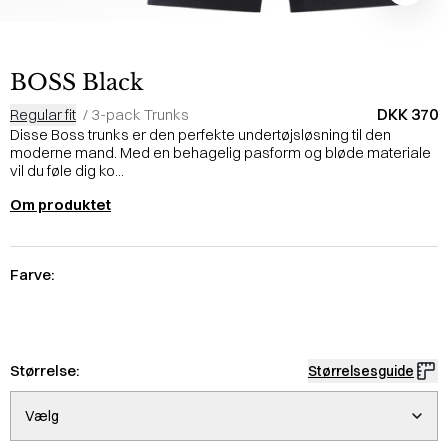
BOSS Black
DKK 370
Regular fit
/
3-pack Trunks
Disse Boss trunks er den perfekte undertøjsløsning til den
moderne mand. Med en behagelig pasform og bløde materiale
vil du føle dig ko...
Om produktet
Farve:
Størrelse:
Størrelsesguide
Vælg