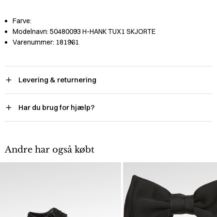
Farve:
Modelnavn:
50480093 H-HANK TUX1 SKJORTE
Varenummer:
181961
Levering & returnering
Har du brug for hjælp?
Andre har også købt