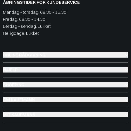
ÅBNINGSTIDER FOR KUNDESERVICE
Mandag - torsdag: 08:30 - 15:30
Fredag: 08:30 - 14:30
Lørdag - søndag: Lukket
Helligdage: Lukket
ONLINE RÅDGIVNING
HJÆLP
SHOPPING
OM KAUFMANN
MIT KAUFMANN