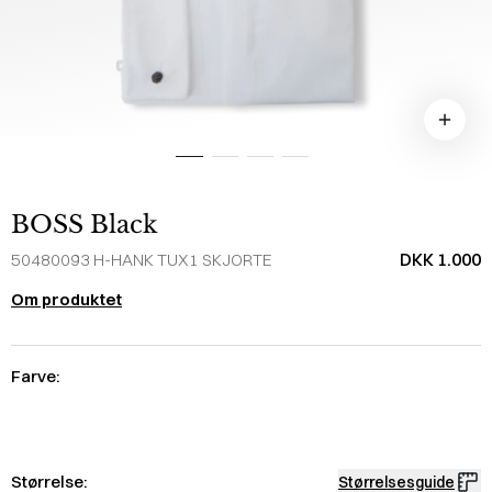
BOSS Black
DKK 1.000
50480093 H-HANK TUX1 SKJORTE
Om produktet
Farve:
Størrelse:
Størrelsesguide