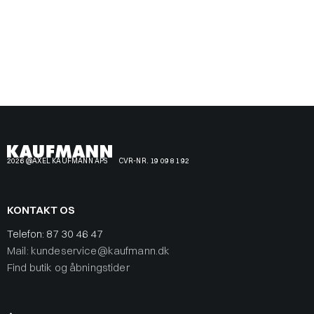
2026 @AXEL KAUFMANN APS
CVR-NR. 19 09 81 92
KONTAKT OS
Telefon:
87 30 46 47
Mail: kundeservice@kaufmann.dk
Find butik og åbningstider