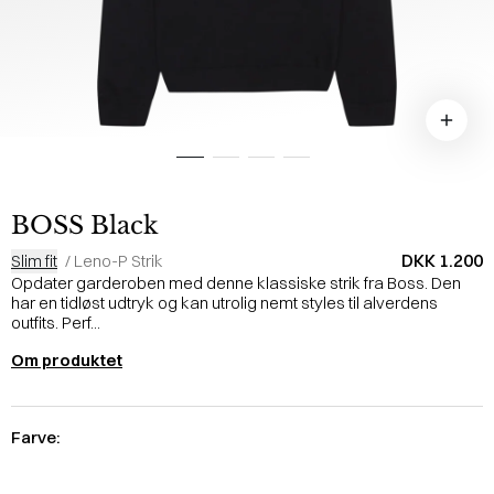
BOSS Black
DKK 1.200
Slim fit
/
Leno-P Strik
Opdater garderoben med denne klassiske strik fra Boss. Den
har en tidløst udtryk og kan utrolig nemt styles til alverdens
outfits. Perf...
Om produktet
Farve: