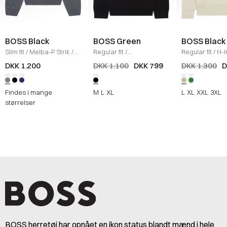
BOSS Black
BOSS Green
BOSS Black
Slim fit
/
Melba-P Strik
/
Regular fit
/
Regular fit
/
H-
GRÅ
KN_Momentum Strik
/
Strik
/
ECRU
DKK 1.200
DKK 1.100
DKK 799
DKK 1.300
D
SORT
Findes i mange
M
L
XL
L
XL
XXL
3XL
størrelser
BOSS herretøj har opnået en ikon status blandt mænd i hele