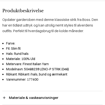
Produktbeskrivelse
Opdater garderoben med denne klassiske strik fra Boss. Den
har en tidløst udtryk og kan utrolig nemt styles til alverdens
outfits. Perfekt til hverdagsbrug til de kolde måneder.
Farve:
Fit:
Slim fit
Hals:
Rund hals
Materiale:
100% Uld
Metervare:
Finest Italian Yarn
Modelnavn:
50468239 LENO-P STRIK (046)
Ribkant:
Ribkant i hals, bund og ærmekant
Varenummer:
177400
Materiale & vaskeanvisninger