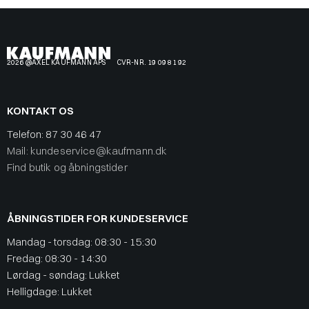
2026 @AXEL KAUFMANN APS
CVR-NR. 19 09 81 92
KONTAKT OS
Telefon:
87 30 46 47
Mail: kundeservice@kaufmann.dk
Find butik og åbningstider
ÅBNINGSTIDER FOR KUNDESERVICE
Mandag - torsdag: 08:30 - 15:30
Fredag: 08:30 - 14:30
Lørdag - søndag: Lukket
Helligdage: Lukket