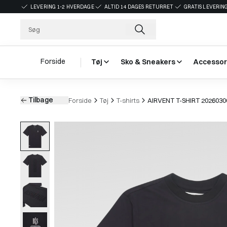
LEVERING 1-2 HVERDAGE
ALTID 14 DAGES RETURRET
GRATIS LEVERING
Forside
Tøj
Sko & Sneakers
Accessor
Tilbage
Forside
Tøj
T-shirts
AIRVENT T-SHIRT 2026030