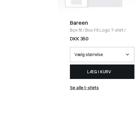
Bareen
Box fit
/
Box Fit Logo T-shirt
/
WHITE
DKK 350
LÆG I KURV
Se alle t-shirts