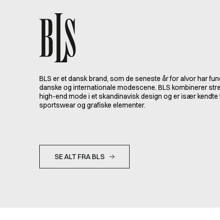
BLS er et dansk brand, som de seneste år for alvor har fun
danske og internationale modescene. BLS kombinerer stre
high-end mode i et skandinavisk design og er især kendte 
sportswear og grafiske elementer.
SE ALT FRA BLS