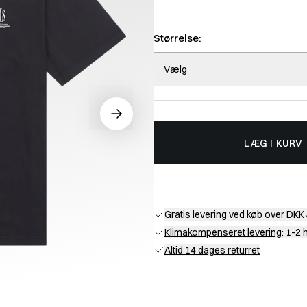
Størrelse:
Vælg
LÆG I KURV
Gratis levering
ved køb over DKK 
Klimakompenseret levering
: 1-2
Altid 14 dages returret