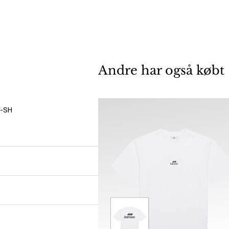
Andre har også købt
T-SH