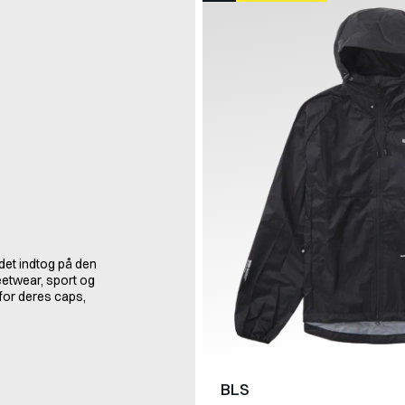
det indtog på den
etwear, sport og
for deres caps,
BLS