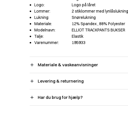
Logo:
Logo på låret
Lommer:
2 stiklommer med lynlåsluknin
Lukning:
Snørelukning
Materiale:
12% Spandex
, 88% Polyester
Modelnavn:
ELLIOT TRACKPANTS BUKSER
Talje:
Elastik
Varenummer:
195933
Materiale & vaskeanvisninger
Levering & returnering
Har du brug for hjælp?