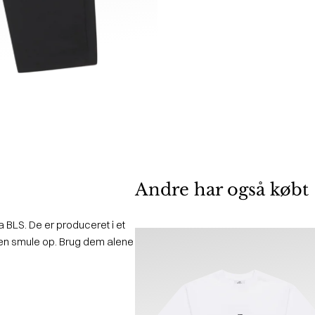
Andre har også købt
 BLS. De er produceret i et
ok en smule op. Brug dem alene