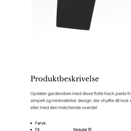
Produktbeskrivelse
Opdater garderoben med disse flotte track pants fra
simpelt og minimalistisk design, der vil pifte dit lo
eller med den matchende overdel.
Farve:
Fit:
Regular fit