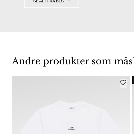
SE ALT FRA BLS
Andre produkter som måske