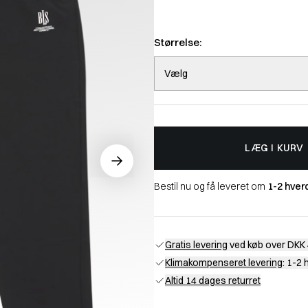
Størrelse:
Vælg
LÆG I KURV
Bestil nu og få leveret om
1-2 hver
Gratis levering
ved køb over DKK 
Klimakompenseret levering
: 1-2
Altid 14 dages returret