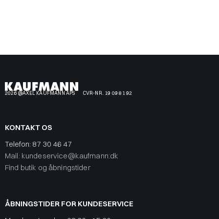
2026 @AXEL KAUFMANN APS
CVR-NR. 19 09 81 92
KONTAKT OS
Telefon:
87 30 46 47
Mail: kundeservice@kaufmann.dk
Find butik og åbningstider
ÅBNINGSTIDER FOR KUNDESERVICE