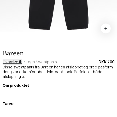
Bareen
DKK 700
Oversize fit
/
Logo Sweatpants
Disse sweatpants fra Bareen har en afslappet og bred pasform,
der giver et komfortabelt, laid-back look. Perfekte til både
afslapning o...
Om produktet
Farve: