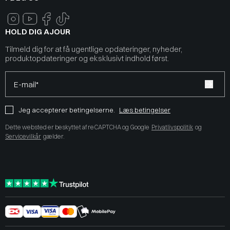
HOLD DIG AJOUR
Tilmeld dig for at få ugentlige opdateringer, nyheder,
produktopdateringer og eksklusivt indhold først.
E-mail*
Jeg accepterer betingelserne.
Læs betingelser
Dette websted er beskyttet af reCAPTCHA og Google
Privatlivspolitik
og
Servicevilkår
gælder.