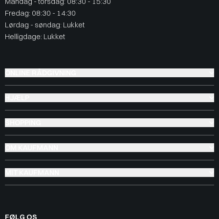
Mandag - torsdag: 08:30 - 15:30
Fredag: 08:30 - 14:30
Lørdag - søndag: Lukket
Helligdage: Lukket
ONLINE RÅDGIVNING
HJÆLP
SHOPPING
OM KAUFMANN
MIT KAUFMANN
FØLG OS