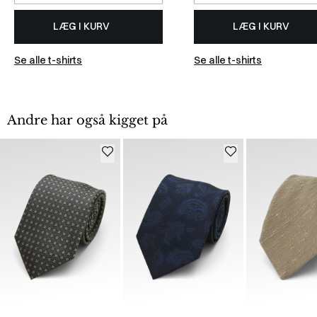
LÆG I KURV
LÆG I KURV
Se alle t-shirts
Se alle t-shirts
Andre har også kigget på