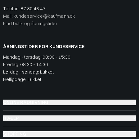
Telefon:
87 30 46 47
Mail: kundeservice@kaufmann.dk
Find butik og åbningstider
ÅBNINGSTIDER FOR KUNDESERVICE
Mandag - torsdag: 08:30 - 15:30
Fredag: 08:30 - 14:30
Lørdag - søndag: Lukket
Helligdage: Lukket
ONLINE RÅDGIVNING
HJÆLP
SHOPPING