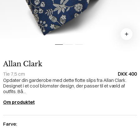
Allan Clark
DKK 400
Tie 7,5 cm
Opdater din garderobe med dette flotte slips fra Allan Clark.
Designet i et cool blomster design, der passer til et væld af
outfits. Bå...
Om produktet
Farve: