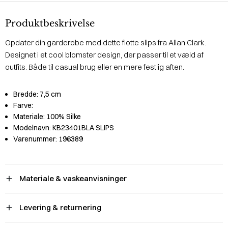
Produktbeskrivelse
Opdater din garderobe med dette flotte slips fra Allan Clark.
Designet i et cool blomster design, der passer til et væld af
outfits. Både til casual brug eller en mere festlig aften.
Bredde:
7,5 cm
Farve:
Materiale:
100% Silke
Modelnavn:
KB23401BLA SLIPS
Varenummer:
196389
Materiale & vaskeanvisninger
Levering & returnering