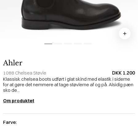
Ahler
DKK 1.200
1088 Chelsea Støvle
Klassisk chelsea boots udført i glat skind med elastik i siderne
for at gøre det nemmere at tage støvlerne af og på. Alsidig pæn
sko de...
Om produktet
Farve: