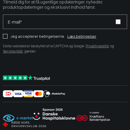
Tilmeld dig for at få ugentlige opdateringer, nyheder,
produktopdateringer og eksklusivt indhold først.
E-mail*
Jeg accepterer betingelserne.
Læs betingelser
Dette websted er beskyttet af reCAPTCHA og Google
Privatlivspolitik
og
Servicevilkår
gælder.