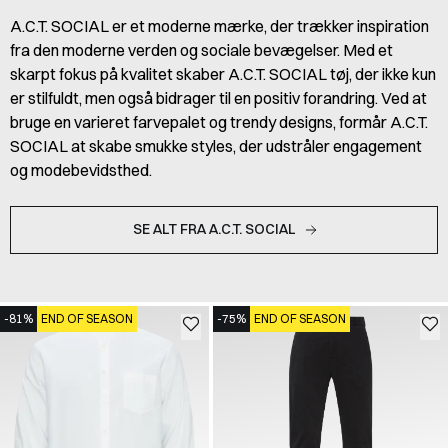
A.C.T. SOCIAL er et moderne mærke, der trækker inspiration
fra den moderne verden og sociale bevægelser. Med et
skarpt fokus på kvalitet skaber A.C.T. SOCIAL tøj, der ikke kun
er stilfuldt, men også bidrager til en positiv forandring. Ved at
bruge en varieret farvepalet og trendy designs, formår A.C.T.
SOCIAL at skabe smukke styles, der udstråler engagement
og modebevidsthed.
SE ALT FRA A.C.T. SOCIAL
-81%
END OF SEASON
-75%
END OF SEASON