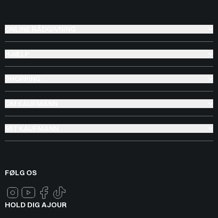
ONLINE RÅDGIVNING
HJÆLP
SHOPPING
OM KAUFMANN
MIT KAUFMANN
FØLG OS
HOLD DIG AJOUR