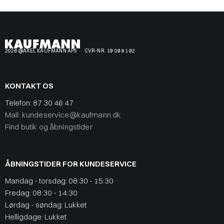
2026 @AXEL KAUFMANN APS
CVR-NR. 19 09 81 92
KONTAKT OS
Telefon:
87 30 46 47
Mail: kundeservice@kaufmann.dk
Find butik og åbningstider
ÅBNINGSTIDER FOR KUNDESERVICE
Mandag - torsdag: 08:30 - 15:30
Fredag: 08:30 - 14:30
Lørdag - søndag: Lukket
Helligdage: Lukket