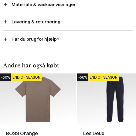
Materiale & vaskeanvisninger
Levering & returnering
Har du brug for hjælp?
Andre har også købt
-50%
END OF SEASON
-56%
END OF SEASON
BOSS Orange
Les Deux