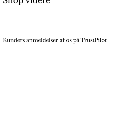
Shop videre
Kunders anmeldelser af os på TrustPilot