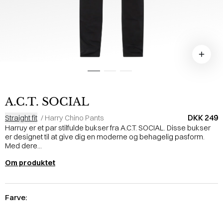
A.C.T. SOCIAL
DKK 249
Straight fit
/
Harry Chino Pants
Harruy er et par stilfulde bukser fra A.C.T. SOCIAL. Disse bukser
er designet til at give dig en moderne og behagelig pasform.
Med dere...
Om produktet
Farve: